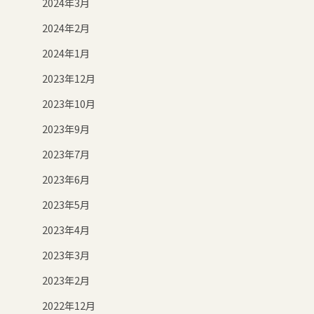
2024年3月
2024年2月
2024年1月
2023年12月
2023年10月
2023年9月
2023年7月
2023年6月
2023年5月
2023年4月
2023年3月
2023年2月
2022年12月