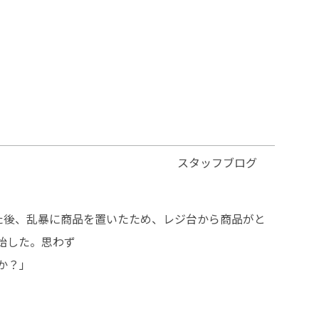
スタッフブログ
た後、乱暴に商品を置いたため、レジ台から商品がと
始した。思わず
か？」