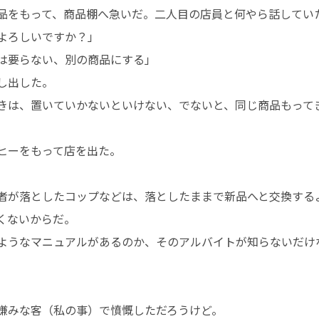
品をもって、商品棚へ急いだ。二人目の店員と何やら話してい
よろしいですか？」
は要らない、別の商品にする」
し出した。
きは、置いていかないといけない、でないと、同じ商品もって
ヒーをもって店を出た。
者が落としたコップなどは、落としたままで新品へと交換する
くないからだ。
ようなマニュアルがあるのか、そのアルバイトが知らないだけ
嫌みな客（私の事）で憤慨しただろうけど。