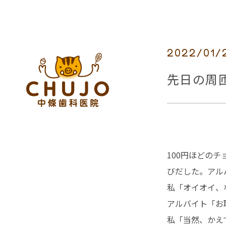
2022/01/
先日の周匝
100円ほどの
びだした。アル
私「オイオイ、
アルバイト「お
私「当然、かえ