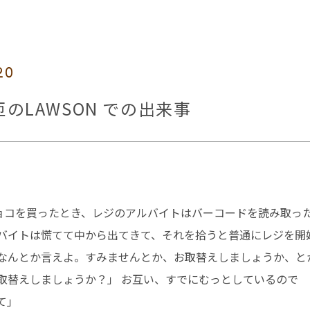
20
のLAWSON での出来事
チョコを買ったとき、レジのアルバイトはバーコードを読み取っ
バイトは慌てて中から出てきて、それを拾うと普通にレジを開
なんとか言えよ。すみませんとか、お取替えしましょうか、と
取替えしましょうか？」 お互い、すでにむっとしているので
て」