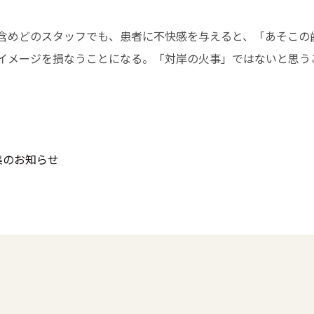
含めどのスタッフでも、患者に不快感を与えると、「あそこの
のイメージを損なうことになる。「対岸の火事」ではな
集のお知らせ