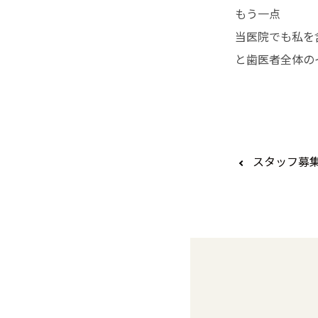
もう一点
当医院でも私を
と歯医者全体
スタッフ募