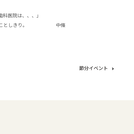
歯科医院は、、、」
いと思うことしきり。 中條
節分イベント