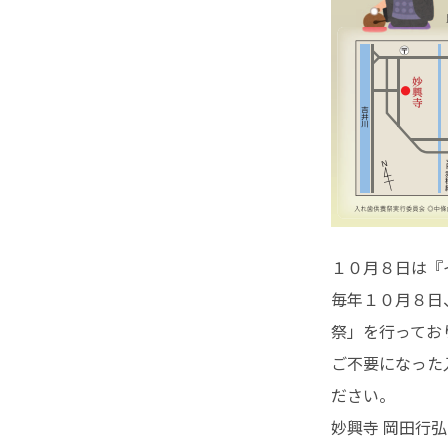
１０月８日は『
毎年１０月８日
祭」を行ってお
ご不要になった
ださい。
妙興寺 岡田行