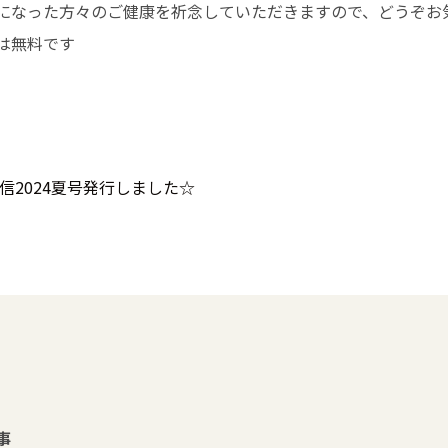
になった方々のご健康を祈念していただきますので、どうぞお
は無料です
通信2024夏号発行しました☆
事