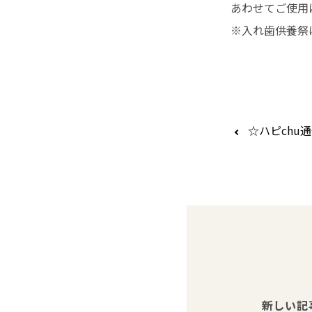
あわせてご使用
※入れ歯供養祭
☆ハピchu
新しい記