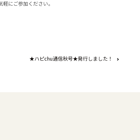
気軽にご参加ください。
★ハピchu通信秋号★発行しました！