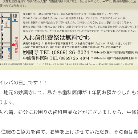
イレバの日』です！！
、地元の妙興寺にて、私たち歯科医師が１年間お預かりしたも
ります。
入れ歯、処分にお困りの歯科用品などがございましたら、中條
弘 住職のご協力を得て、お経を上げさせていただき、その後は