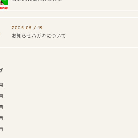
2025 05 / 19
お知らせハガキについて
ブ
7月
6月
5月
4月
3月