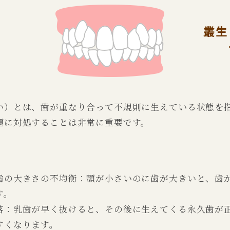
叢生
い）とは、歯が重なり合って不規則に生えている状態を
題に対処することは非常に重要です。
歯の大きさの不均衡：顎が小さいのに歯が大きいと、歯
す。
落：乳歯が早く抜けると、その後に生えてくる永久歯が
すくなります。