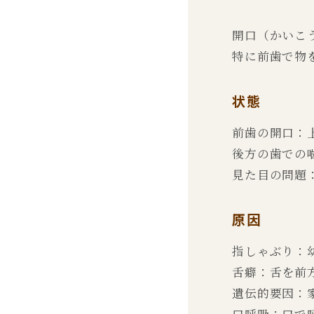
開口（かいこ
特に前歯で物
状態
前歯の開口：
後方の歯での
見た目の問題
原因
指しゃぶり：
舌癖：舌を前
遺伝的要因：
口呼吸：口で