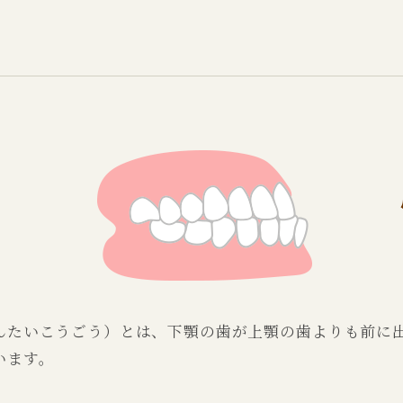
んたいこうごう）とは、下顎の歯が上顎の歯よりも前に
います。