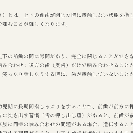
う）とは、上下の前歯が閉じた時に接触しない状態を指
を噛むことが難しくなります。
上下の前歯の間に隙間があり、完全に閉じることができ
噛み合わせ：後方の歯（奥歯）だけで噛み合わせること
：笑ったり話したりする時に、歯が接触していないこと
幼児期に長期間指しゃぶりをすることで、前歯が前方に
方に突き出す習慣（舌の押し出し癖）があると、前歯が
家族に同様の噛み合わせの問題がある場合、遺伝するこ
呼吸する習慣があると、上下の前歯が接触しないまま成