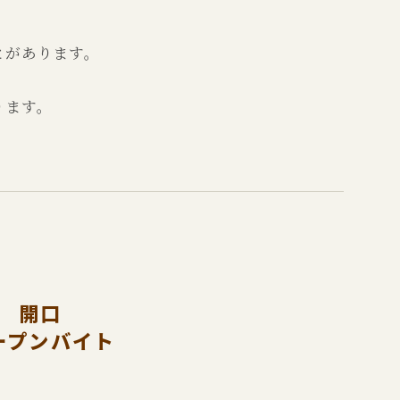
とがあります。
ります。
開口
ープンバイト