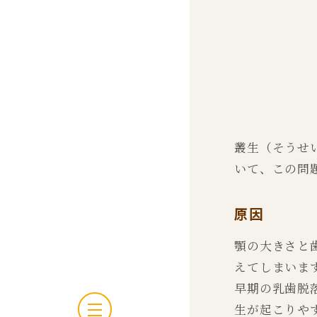
叢生（そうせ
いて、この問
原因
顎の大きさと
えてしまいま
早期の乳歯脱
生が起こりや