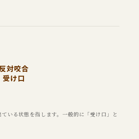
反対咬合
受け口
出ている状態を指します。一般的に「受け口」と