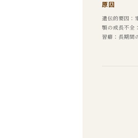
原因
遺伝的要因：
顎の成長不全
習癖：長期間