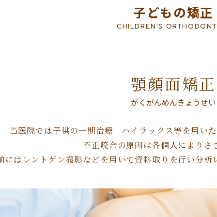
子どもの矯正
CHILDREN'S ORTHODONT
顎顔面矯正
がくがんめんきょうせい
当医院では子供の一期治療 ハイラックス等を用いた
不正咬合の原因は各個人によりさ
前にはレントゲン撮影などを用いて資料取りを行い分析