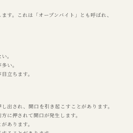
します。これは「オープンバイト」とも呼ばれ、
ない。
が多い。
が目立ちます。
押し出され、開口を引き起こすことがあります。
前方に押されて開口が発生します。
とがあります。
長することがあります。