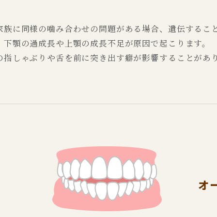
家族に同様の噛み合わせの問題がある場合、遺伝するこ
：下顎の過成長や上顎の成長不足が原因で起こります。
の指しゃぶりや舌を前に突き出す癖が影響することがあ
オ