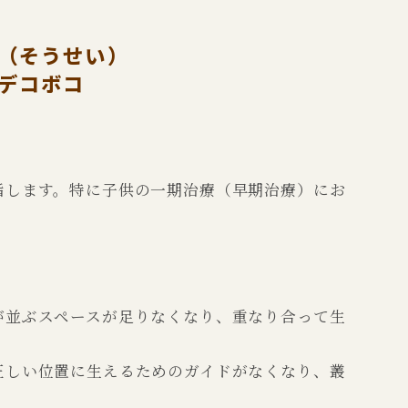
（そうせい）
デコボコ
指します。特に子供の一期治療（早期治療）にお
が並ぶスペースが足りなくなり、重なり合って生
正しい位置に生えるためのガイドがなくなり、叢