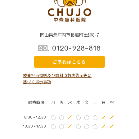
岡山県瀬戸内市長船町土師8-7
0120-928-818
ご予約はこちら
療養担当規則及び歯科点数表告示等に
基づく掲示事項
診療時間
月
火
水
木
金
土
日
祝
8:30 - 12:30
13:30 - 17:30