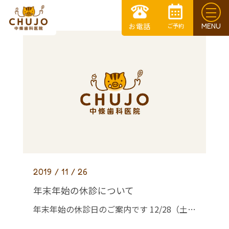
2019 / 11 / 26
年末年始の休診について
年末年始の休診日のご案内です 12/28（土）12：00まで診療～1/3（金）休診 年始は1/4（土）より診療いたします ご不便お掛け致しますが宜しくお願い致します