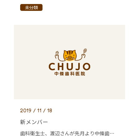
未分類
2019 / 11 / 18
新メンバー
歯科衛生士、渡辺さんが先月より中條歯科の仲間入りしました(^^)/ 経験があり大変たのもしーい存在です！ ケアの予約も取りやすくなっております。 よろしくお願い致します。