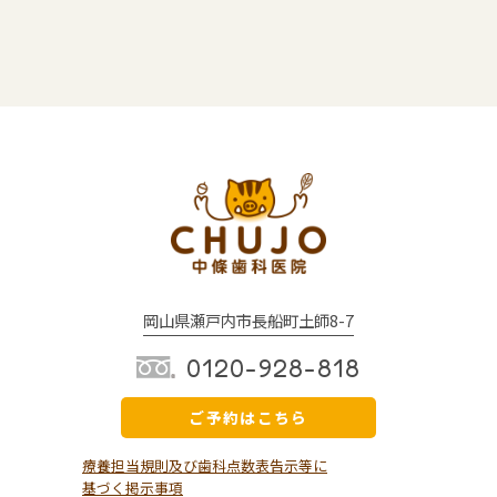
岡山県瀬戸内市長船町土師8-7
0120-928-818
ご予約はこちら
療養担当規則及び歯科点数表告示等に
基づく掲示事項