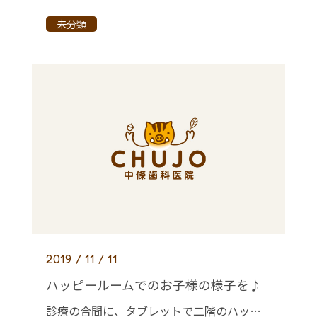
未分類
2019 / 11 / 11
ハッピールームでのお子様の様子を♪
診療の合間に、タブレットで二階のハッピールーム（託児室）の様子をご覧いただけるよう、カメラを設置しました。 泣かずにいらかな？何して遊んでるんだろう？ 気になる方はスッタフまでお声がけください(^^)/ タブレットを用意 […]