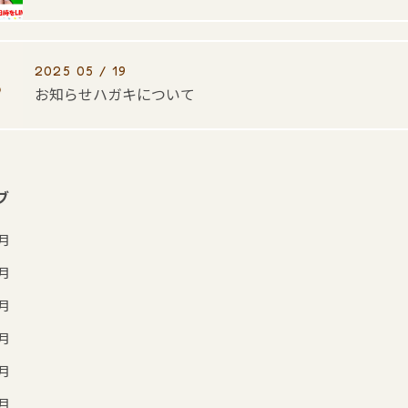
2025 05 / 19
お知らせハガキについて
ブ
7月
6月
5月
4月
3月
2月