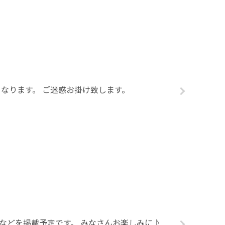
となります。 ご迷惑お掛け致します。
報などを掲載予定です。 みなさんお楽しみに♪