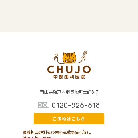
岡山県瀬戸内市長船町土師8-7
0120-928-818
ご予約はこちら
療養担当規則及び歯科点数表告示等に