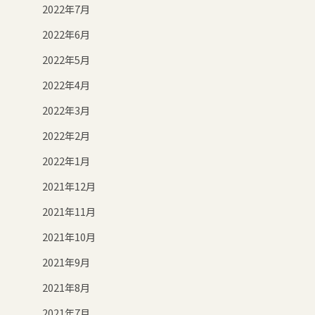
2022年7月
2022年6月
2022年5月
2022年4月
2022年3月
2022年2月
2022年1月
2021年12月
2021年11月
2021年10月
2021年9月
2021年8月
2021年7月