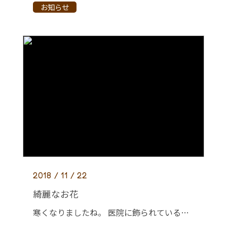
お知らせ
2018 / 11 / 22
綺麗なお花
寒くなりましたね。 医院に飾られているお花も色鮮やかな冬のお花に変わっています。 治療の際は、前に飾られたお花に癒されて下さい(*^-^*)