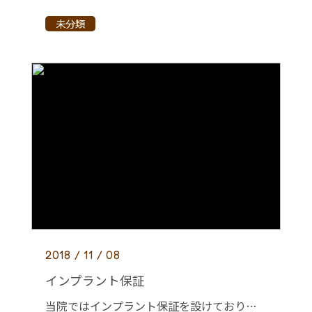
未分類
2018 / 11 / 08
インプラント保証
当院ではインプラント保証を設けております。 国内大手損害保険会社と連携し、インプラント治療後も継続的に皆様のインプラントを管理させて頂きます。 人生100年時代といわれる今、インプラント治療を受けられた患者様が健康で快適 […]