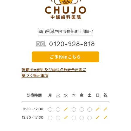
岡山県瀬戸内市長船町土師8-7
0120-928-818
ご予約はこちら
療養担当規則及び歯科点数表告示等に
基づく掲示事項
診療時間
月
火
水
木
金
土
日
祝
8:30 - 12:30
13:30 - 17:30