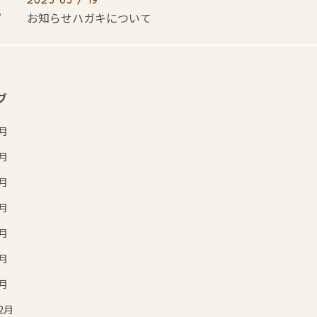
お知らせハガキについて
ブ
7月
6月
5月
4月
3月
2月
1月
2月