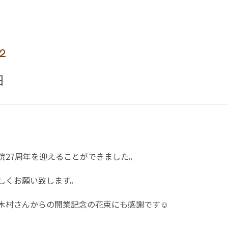
12
日
院27周年を迎えることができました。
しくお願い致します。
木村さんからの開業記念の花束にも感謝です☺