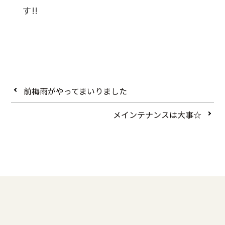
す!!
前梅雨がやってまいりました
メインテナンスは大事☆