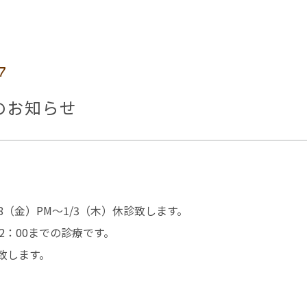
7
のお知らせ
28（金）PM～1/3（木）休診致します。
12：00までの診療です。
致します。