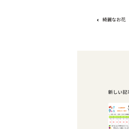
綺麗なお花
新しい記