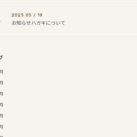
2025 05 / 19
お知らせハガキについて
ブ
7月
6月
5月
4月
3月
2月