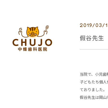
2019/03/
假谷先生
当院で、小児歯
子どもたち個人
ておりました。
假谷先生は岡山