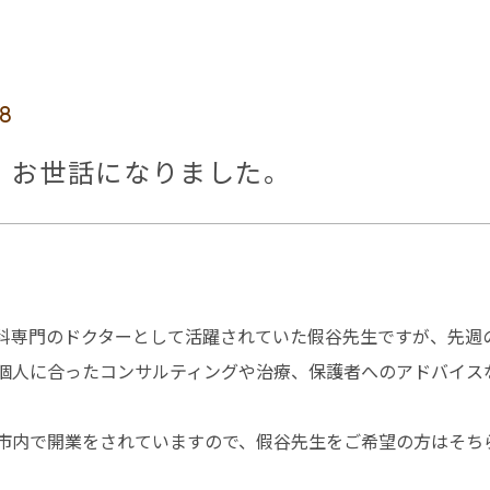
18
 お世話になりました。
科専門のドクターとして活躍されていた假谷先生ですが、先週
個人に合ったコンサルティングや治療、保護者へのアドバイス
市内で開業をされていますので、假谷先生をご希望の方はそち