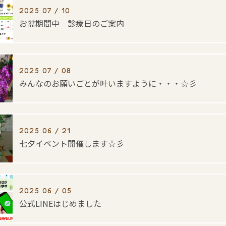
2025 07 / 10
お盆期間中 診療日のご案内
2025 07 / 08
みんなのお願いごとが叶いますように・・・☆彡
2025 06 / 21
七夕イベント開催します☆彡
2025 06 / 05
公式LINEはじめました