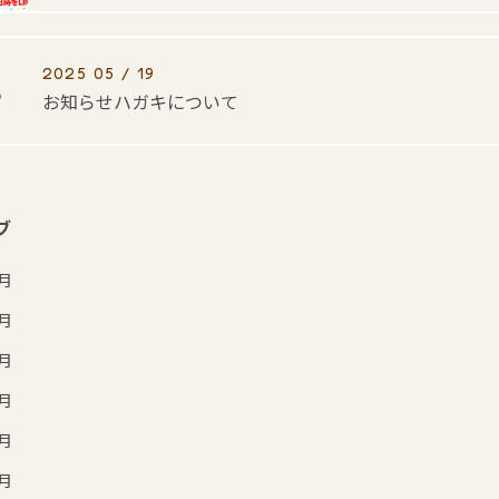
2025 05 / 19
お知らせハガキについて
ブ
7月
6月
5月
4月
3月
2月