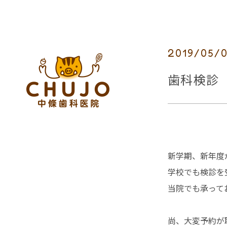
2019/05/
歯科検診
新学期、新年度
学校でも検診を
当院でも承って
尚、大変予約が