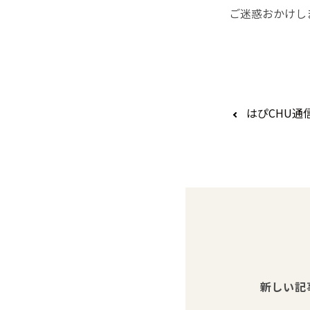
ご迷惑おかけし
はぴCHU通信
新しい記