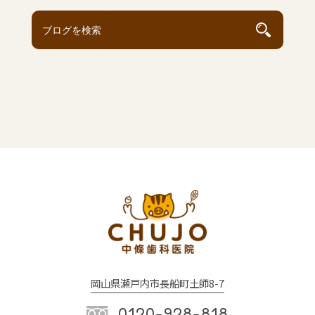
岡山県瀬戸内市長船町土師8-7
0120-928-818