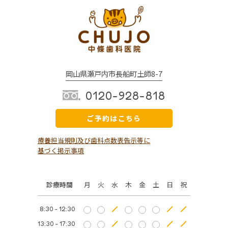
岡山県瀬戸内市長船町土師8-7
0120-928-818
ご予約はこちら
療養担当規則及び歯科点数表告示等に
基づく掲示事項
診療時間
月
火
水
木
金
土
日
祝
8:30 - 12:30
13:30 - 17:30