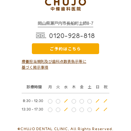
岡山県瀬戸内市長船町土師8-7
0120-928-818
ご予約はこちら
療養担当規則及び歯科点数表告示等に
基づく掲示事項
診療時間
月
火
水
木
金
土
日
祝
8:30 - 12:30
13:30 - 17:30
©CHUJO DENTAL CLINIC, All Rights Reserved.