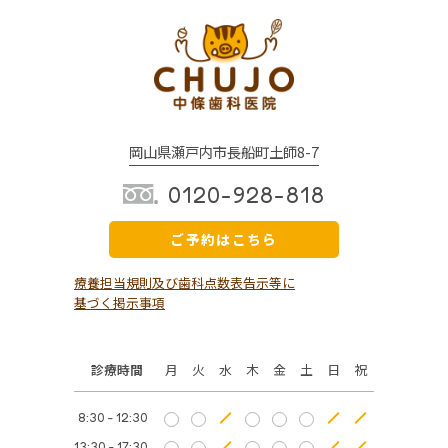
岡山県瀬戸内市長船町土師8-7
0120-928-818
ご予約はこちら
療養担当規則及び歯科点数表告示等に
基づく掲示事項
診療時間
月
火
水
木
金
土
日
祝
8:30 - 12:30
13:30 - 17:30