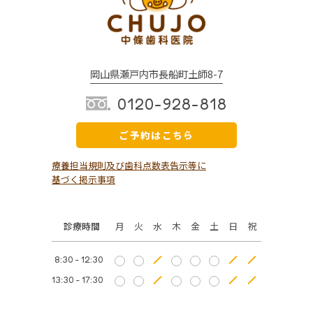
岡山県瀬戸内市長船町土師8-7
0120-928-818
ご予約はこちら
療養担当規則及び歯科点数表告示等に
基づく掲示事項
診療時間
月
火
水
木
金
土
日
祝
8:30 - 12:30
13:30 - 17:30