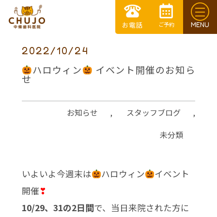
2022/10/24
ハロウィン
イベント開催のお知ら
せ
お知らせ
,
スタッフブログ
,
未分類
いよいよ今週末は
ハロウィン
イベント
開催
❣
10/29、31の2日間
で、当日来院された方に