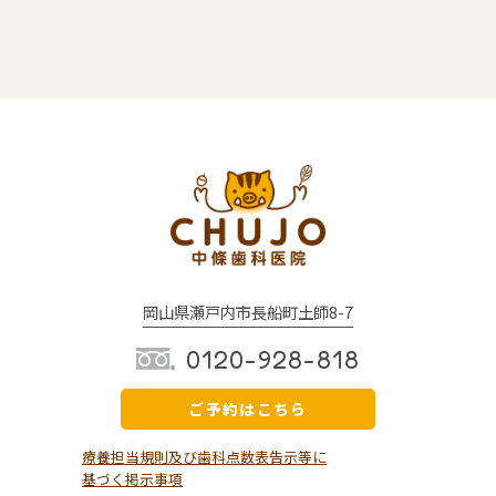
岡山県瀬戸内市長船町土師8-7
0120-928-818
ご予約はこちら
療養担当規則及び歯科点数表告示等に
基づく掲示事項