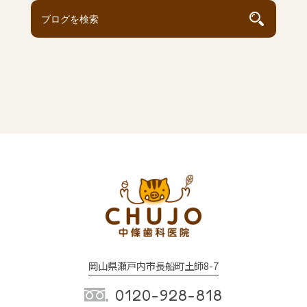
岡山県瀬戸内市長船町土師8-7
0120-928-818