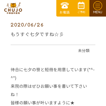
2020/06/26
もうすぐ七夕ですね☆彡
未分類
待合に七夕の笹と短冊を用意しています(*^-
^*)
来院の際はぜひお願い事を書いて下さい
ね！
皆様の願い事が叶いますように★