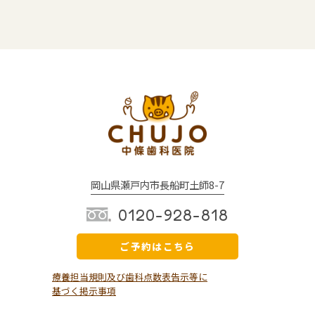
岡山県瀬戸内市長船町土師8-7
0120-928-818
ご予約はこちら
療養担当規則及び歯科点数表告示等に
基づく掲示事項