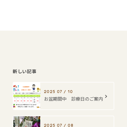
新しい記事
2025 07 / 10
お盆期間中 診療日のご案内
2025 07 / 08