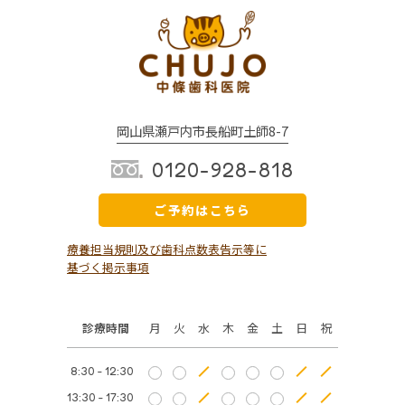
岡山県瀬戸内市長船町土師8-7
0120-928-818
ご予約はこちら
療養担当規則及び歯科点数表告示等に
基づく掲示事項
診療時間
月
火
水
木
金
土
日
祝
8:30 - 12:30
13:30 - 17:30