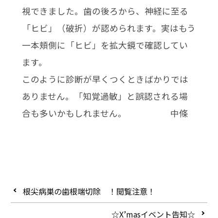
視できました。歯の後ろから、神経に至る
「ヒビ」（破折）が認められます。実はもう
一本頬側に「ヒビ」を拡大鏡で確認してい
ます。
このように診断が早くつくときばかりでは
ありません。「知覚過敏」と誤認される場
合も多いかもしれません。 中條
根尖病巣の歯根端切除 ！閲覧注意！
☆X’masイベント告知☆