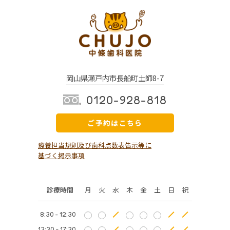
岡山県瀬戸内市長船町土師8-7
0120-928-818
ご予約はこちら
療養担当規則及び歯科点数表告示等に
基づく掲示事項
診療時間
月
火
水
木
金
土
日
祝
8:30 - 12:30
13:30 - 17:30