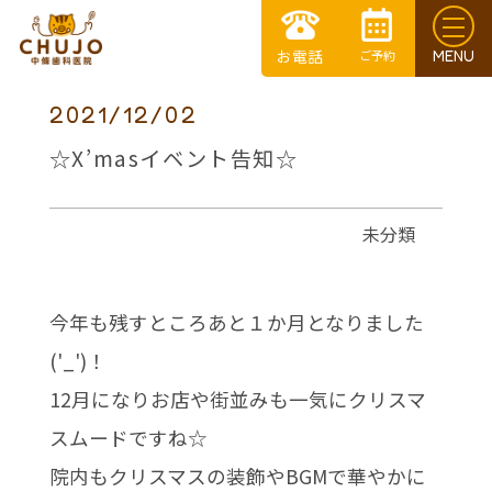
2021/12/02
☆X’masイベント告知☆
未分類
今年も残すところあと１か月となりました
('_')！
12月になりお店や街並みも一気にクリスマ
スムードですね☆
院内もクリスマスの装飾やBGMで華やかに