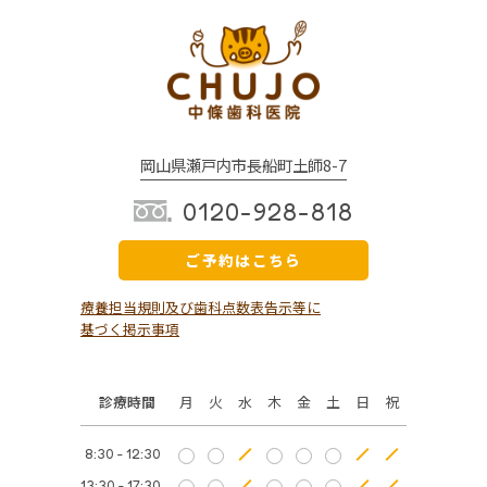
岡山県瀬戸内市長船町土師8-7
0120-928-818
ご予約はこちら
療養担当規則及び歯科点数表告示等に
基づく掲示事項
診療時間
月
火
水
木
金
土
日
祝
8:30 - 12:30
13:30 - 17:30