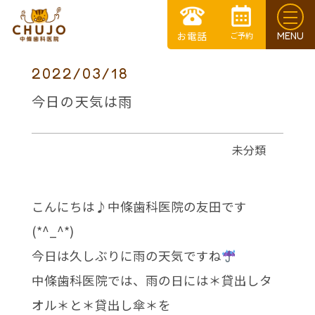
2022/03/18
今日の天気は雨
未分類
こんにちは♪中條歯科医院の友田です
(*^_^*)
今日は久しぶりに雨の天気ですね
中條歯科医院では、雨の日には＊貸出しタ
オル＊と＊貸出し傘＊を