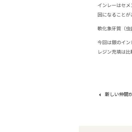
インレーはセメ
因になることが
軟化象牙質（虫
今回は銀のイン
レジン充填は比
新しい仲間