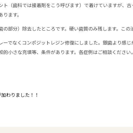
ント（歯科では接着剤をこう呼びます）で着けていますが、古
あります。
歯の部分）除去したところです。硬い歯質のみ残します。この
レーでなくコンポジットレジン修復にしました。銀歯より感じ
較的小さな充填等、条件があります。各症例はご相談くださ
が加わりました！！