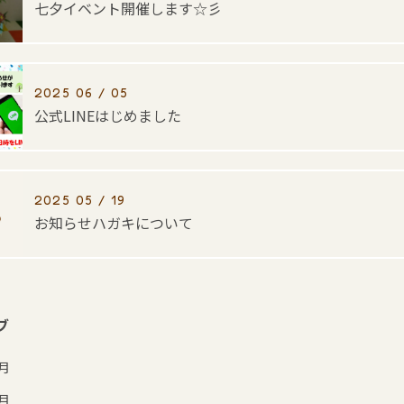
七夕イベント開催します☆彡
2025 06 / 05
公式LINEはじめました
2025 05 / 19
お知らせハガキについて
ブ
7月
6月