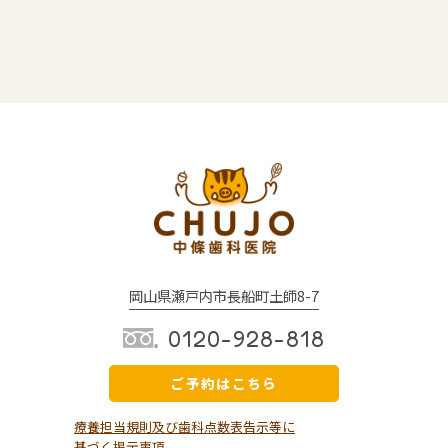
岡山県瀬戸内市長船町土師8-7
0120-928-818
ご予約はこちら
療養担当規則及び歯科点数表告示等に
基づく掲示事項