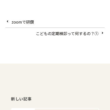
zoomで研鑽
こどもの定期検診って何するの？①
新しい記事