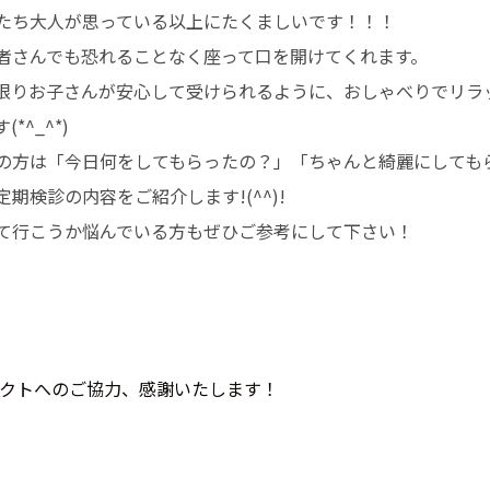
たち大人が思っている以上にたくましいです！！！
者さんでも恐れることなく座って口を開けてくれます。
限りお子さんが安心して受けられるように、おしゃべりでリラ
*^_^*)
の方は「今日何をしてもらったの？」「ちゃんと綺麗にしても
期検診の内容をご紹介します!(^^)!
て行こうか悩んでいる方もぜひご参考にして下さい！
ェクトへのご協力、感謝いたします！