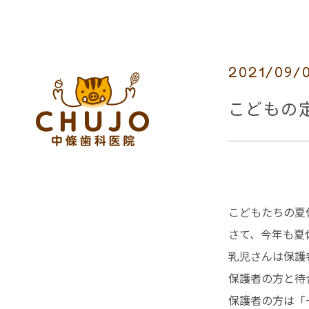
2021/09/
こどもの
こどもたちの夏
さて、今年も夏
乳児さんは保護
保護者の方と待
保護者の方は「