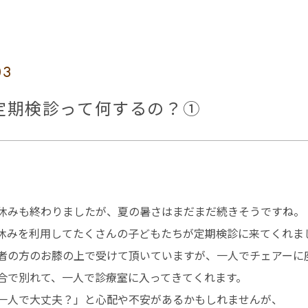
03
定期検診って何するの？①
休みも終わりましたが、夏の暑さはまだまだ続きそうですね。
休みを利用してたくさんの子どもたちが定期検診に来てくれま
者の方のお膝の上で受けて頂いていますが、一人でチェアーに
合で別れて、一人で診療室に入ってきてくれます。
一人で大丈夫？」と心配や不安があるかもしれませんが、